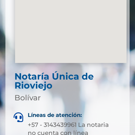
Notaría Única de
Rioviejo
Bolívar
Líneas de atención:

+57 - 3143439961 La notaria
no cuenta con línea