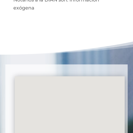
exógena