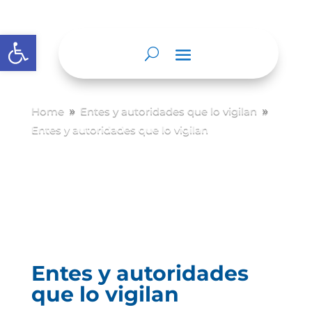
Abrir barra de herramientas
Home
Entes y autoridades que lo vigilan
9
9
Entes y autoridades que lo vigilan
Entes y autoridades
que lo vigilan