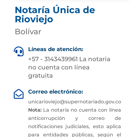
Notaría Única de
Rioviejo
Bolívar
Líneas de atención:

+57 - 3143439961 La notaria
no cuenta con línea
gratuita
Correo electrónico:

unicarioviejo@supernotariado.gov.co
Nota:
La notaría no cuenta con línea
anticorrupción y correo de
notificaciones judiciales, esto aplica
para entidades públicas, según el