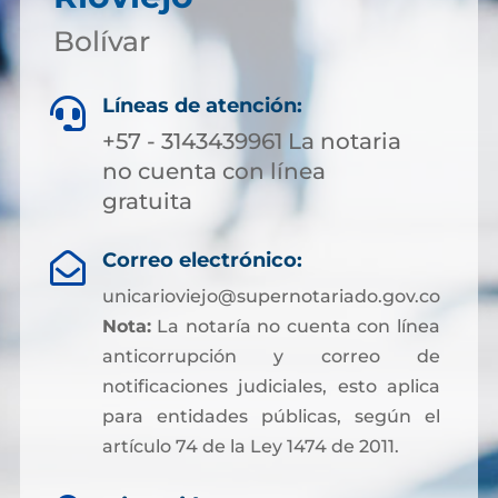
Bolívar
Líneas de atención:

+57 - 3143439961 La notaria
no cuenta con línea
gratuita
Correo electrónico:

unicarioviejo@supernotariado.gov.co
Nota:
La notaría no cuenta con línea
anticorrupción y correo de
notificaciones judiciales, esto aplica
para entidades públicas, según el
artículo 74 de la Ley 1474 de 2011.