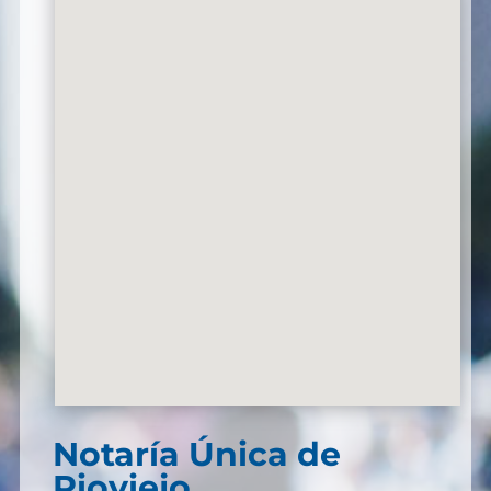
Notaría Única de
Rioviejo