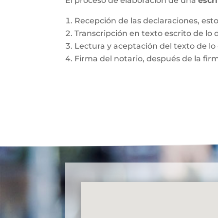
El proceso de elaboración de una
escr
Recepción de las declaraciones, esto 
Transcripción en texto escrito de lo 
Lectura y aceptación del texto de lo 
Firma del notario, después de la fir