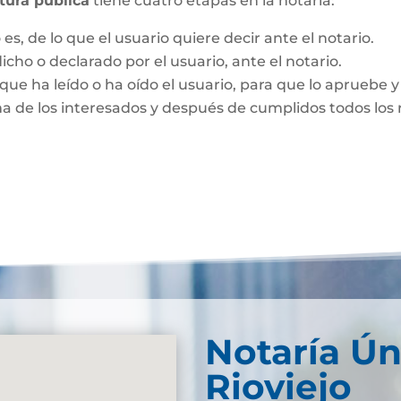
itura pública
tiene cuatro etapas en la notaría:
es, de lo que el usuario quiere decir ante el notario.
dicho o declarado por el usuario, ante el notario.
que ha leído o ha oído el usuario, para que lo apruebe y 
ma de los interesados y después de cumplidos todos los r
Notaría Ún
Rioviejo