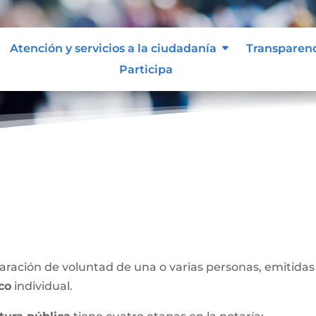
Atención y servicios a la ciudadanía
Transparen
Participa
blica
ración de voluntad de una o varias personas, emitidas 
ico
individual.