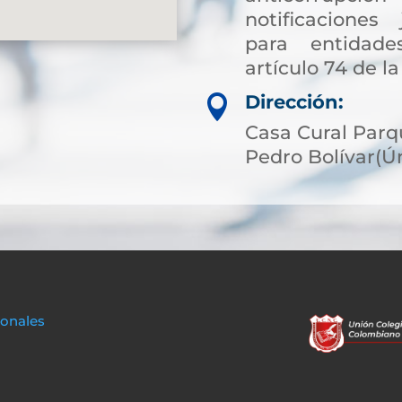
notificaciones 
para entidade
artículo 74 de la
Dirección:

Casa Cural Parqu
Pedro Bolívar(Ú
sonales