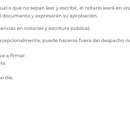
al o que no sepan leer y escribir, el notario leerá en vo
el documento y expresarán su aprobación.
encias en notarías y escritura pública):
 Excepcionalmente, puede hacerse fuera del despacho no
a a firmar.
ra.
mo día.