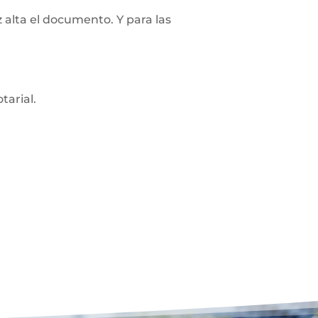
z alta el documento. Y para las
tarial.