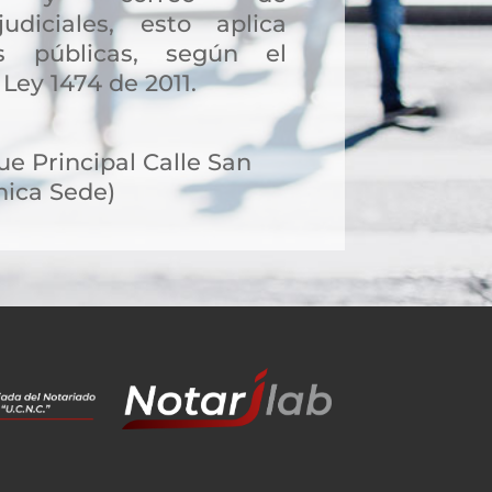
judiciales, esto aplica
s públicas, según el
 Ley 1474 de 2011.
e Principal Calle San
nica Sede)