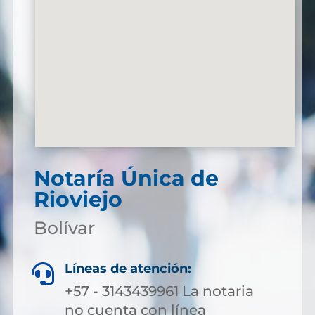
Notaría Única de
Rioviejo
Bolívar
Líneas de atención:

+57 - 3143439961 La notaria
no cuenta con línea