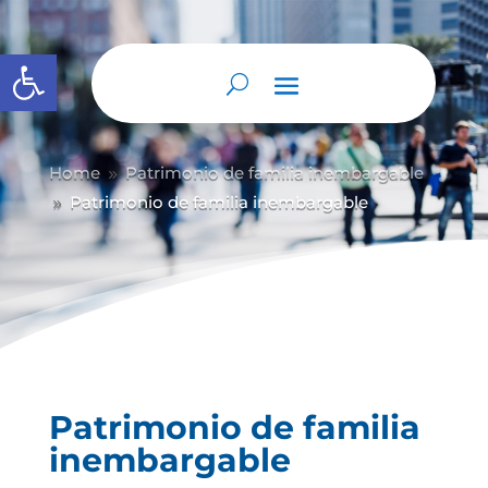
Abrir barra de herramientas
Home
Patrimonio de familia inembargable
9
Patrimonio de familia inembargable
9
Patrimonio de familia
inembargable