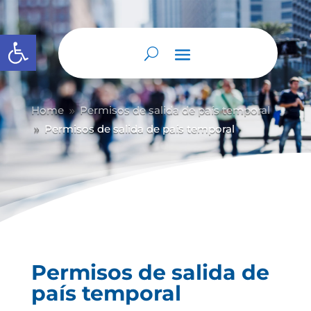
Abrir barra de herramientas
Home
Permisos de salida de país temporal
9
Permisos de salida de país temporal
9
Permisos de salida de
país temporal