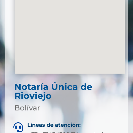
Notaría Única de
Rioviejo
Bolívar
Líneas de atención:
