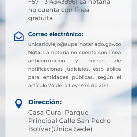
+57 - 3143439961 La notaria
no cuenta con línea
gratuita
Correo electrónico:

unicarioviejo@supernotariado.gov.co
Nota:
La notaría no cuenta con línea
anticorrupción y correo de
notificaciones judiciales, esto aplica
para entidades públicas, según el
artículo 74 de la Ley 1474 de 2011.
Dirección:

Casa Cural Parque
Principal Calle San Pedro
Bolívar(Única Sede)