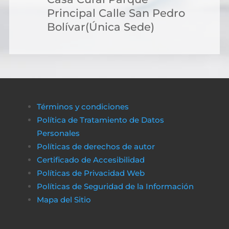
Principal Calle San Pedro
Bolívar(Única Sede)
Términos y condiciones
Política de Tratamiento de Datos
Personales
Políticas de derechos de autor
Certificado de Accesibilidad
Políticas de Privacidad Web
Políticas de Seguridad de la Información
Mapa del Sitio