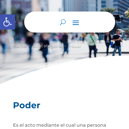
Abrir barra de herramientas
Home
Sin categoría
Poder
9
9
Poder
Es el acto mediante el cual una persona