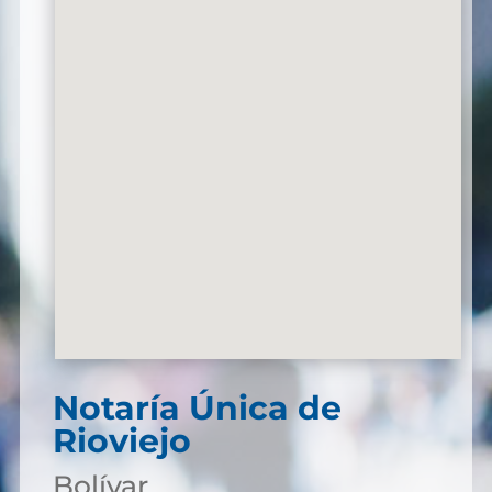
Notaría Única de
Rioviejo
Bolívar