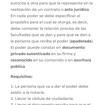
autoriza a otra para que la represente en la
realización de un contrato o
acto jurídico
.
En cada poder se debe especificar el
propósito para el cual se otorga, es decir,
debe contener la relación precisa de las
facultades que se dan y para qué se dan a
la persona que recibe el poder (
apoderada
).
El poder puede constar en
documento
privado
autenticado
en su firma y
reconocido
en su contenido o en
escritura
pública
Requisitos:
La persona que va a dar el poder debe
asistir a la notaría.
Llevar la cédula de ciudadanía.
Llevar el documento escrito para que el