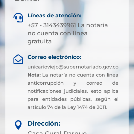
Líneas de atención:

+57 - 3143439961 La notaria
no cuenta con línea
gratuita
Correo electrónico:

unicarioviejo@supernotariado.gov.co
Nota:
La notaría no cuenta con línea
anticorrupción y correo de
notificaciones judiciales, esto aplica
para entidades públicas, según el
artículo 74 de la Ley 1474 de 2011.
Dirección:

Casa Cural Parque