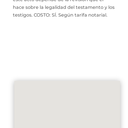
hace sobre la legalidad del testamento y los
testigos. COSTO: SÍ. Según tarifa notarial.