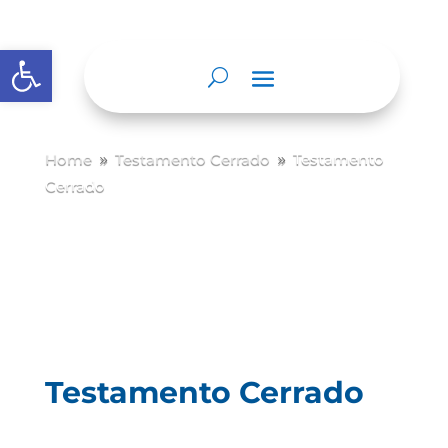
Abrir barra de herramientas
Home
Testamento Cerrado
Testamento
9
9
Cerrado
Testamento Cerrado