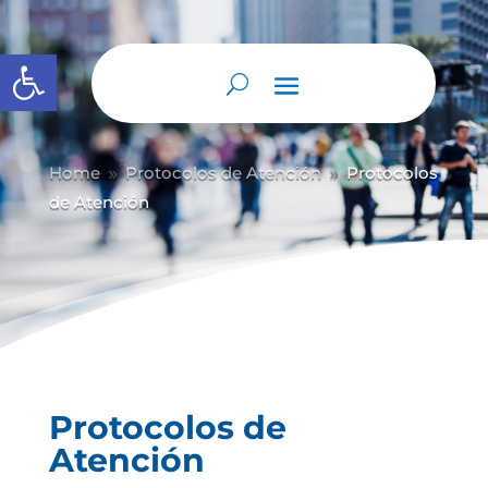
Abrir barra de herramientas
Home
Protocolos de Atención
Protocolos
9
9
de Atención
Protocolos de
Atención