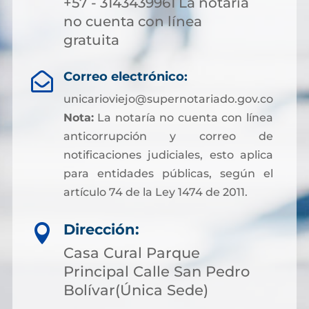
+57 - 3143439961 La notaria
no cuenta con línea
gratuita
Correo electrónico:

unicarioviejo@supernotariado.gov.co
Nota:
La notaría no cuenta con línea
anticorrupción y correo de
notificaciones judiciales, esto aplica
para entidades públicas, según el
artículo 74 de la Ley 1474 de 2011.
Dirección:

Casa Cural Parque
Principal Calle San Pedro
Bolívar(Única Sede)