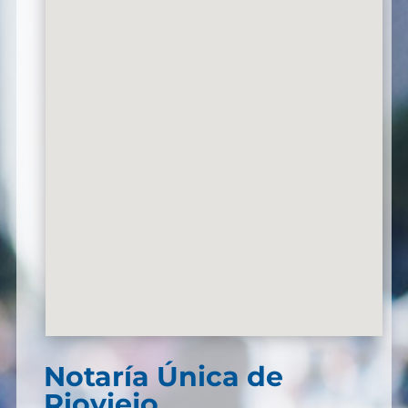
Notaría Única de
Rioviejo