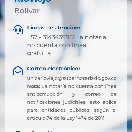
Bolívar
Líneas de atención:

+57 - 3143439961 La notaria
no cuenta con línea
gratuita
Correo electrónico:

unicarioviejo@supernotariado.gov.co
Nota:
La notaría no cuenta con línea
anticorrupción y correo de
notificaciones judiciales, esto aplica
para entidades públicas, según el
artículo 74 de la Ley 1474 de 2011.