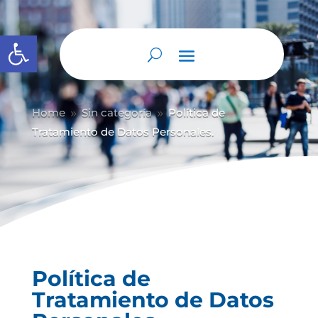
Abrir barra de herramientas
Home
Sin categoría
Política de
9
9
Tratamiento de Datos Personales.
Política de
Tratamiento de Datos