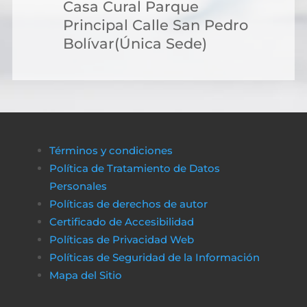
Casa Cural Parque
Principal Calle San Pedro
Bolívar(Única Sede)
Términos y condiciones
Política de Tratamiento de Datos
Personales
Políticas de derechos de autor
Certificado de Accesibilidad
Políticas de Privacidad Web
Políticas de Seguridad de la Información
Mapa del Sitio