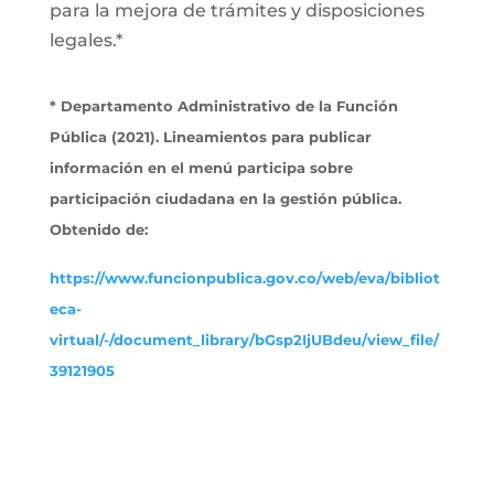
para la mejora de trámites y disposiciones
legales.*
* Departamento Administrativo de la Función
Pública (2021). Lineamientos para publicar
información en el menú participa sobre
participación ciudadana en la gestión pública.
Obtenido de:
https://www.funcionpublica.gov.co/web/eva/bibliot
eca-
virtual/-/document_library/bGsp2IjUBdeu/view_file/
39121905