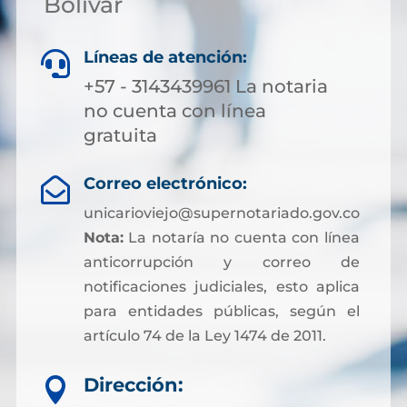
Bolívar
Líneas de atención:

+57 - 3143439961 La notaria
no cuenta con línea
gratuita
Correo electrónico:

unicarioviejo@supernotariado.gov.co
Nota:
La notaría no cuenta con línea
anticorrupción y correo de
notificaciones judiciales, esto aplica
para entidades públicas, según el
artículo 74 de la Ley 1474 de 2011.
Dirección:
