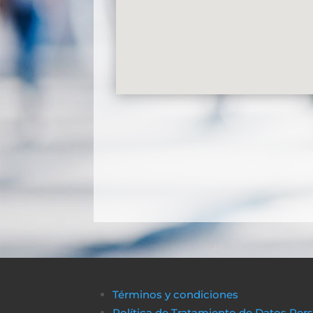
Términos y condiciones
Política de Tratamiento de Datos Per