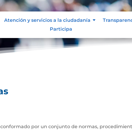
Atención y servicios a la ciudadanía
Transparen
Participa
uentas
as
 conformado por un conjunto de normas, procedimiento