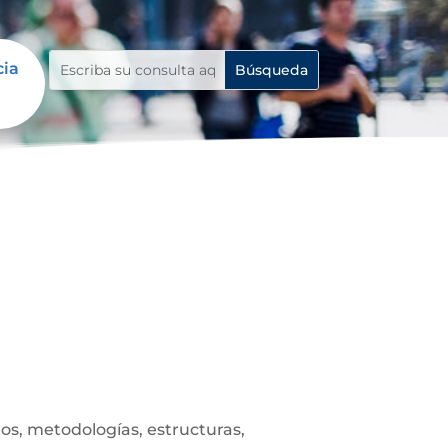
cia
s, metodologías, estructuras,