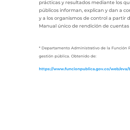
prácticas y resultados mediante los que 
públicos informan, explican y dan a con
y a los organismos de control a partir 
Manual único de rendición de cuentas (
* Departamento Administrativo de la Función P
gestión pública. Obtenido de:
https://www.funcionpublica.gov.co/web/eva/b