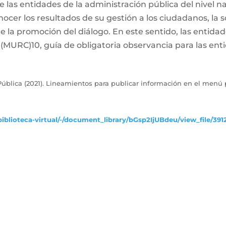
las entidades de la administración pública del nivel naci
ocer los resultados de su gestión a los ciudadanos, la s
de la promoción del diálogo. En este sentido, las entida
MURC)10, guía de obligatoria observancia para las enti
ública (2021). Lineamientos para publicar información en el menú p
iblioteca-virtual/-/document_library/bGsp2IjUBdeu/view_file/391