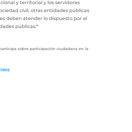
onal y territorial y los servidores
ociedad civil, otras entidades públicas
des deben atender lo dispuesto por el
dades públicas.*
articipa sobre participación ciudadana en la
21905