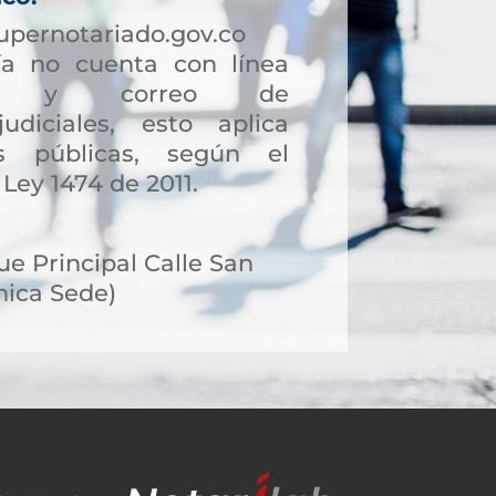
upernotariado.gov.co
a no cuenta con línea
ción y correo de
judiciales, esto aplica
s públicas, según el
 Ley 1474 de 2011.
e Principal Calle San
nica Sede)