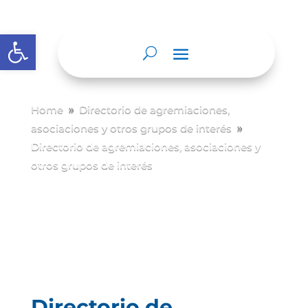
Abrir barra de herramientas
Home
Directorio de agremiaciones,
9
asociaciones y otros grupos de interés
9
Directorio de agremiaciones, asociaciones y
otros grupos de interés
Directorio de