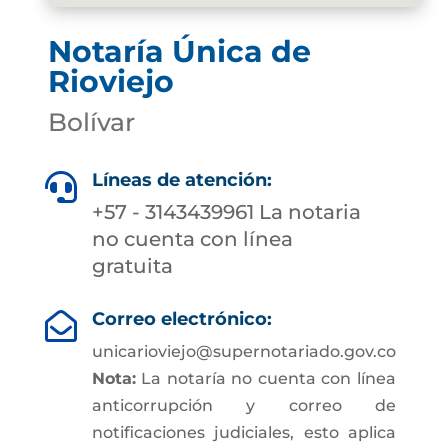
Notaría Única de
Rioviejo
Bolívar
Líneas de atención:

+57 - 3143439961 La notaria
no cuenta con línea
gratuita
Correo electrónico:

unicarioviejo@supernotariado.gov.co
Nota:
La notaría no cuenta con línea
anticorrupción y correo de
notificaciones judiciales, esto aplica