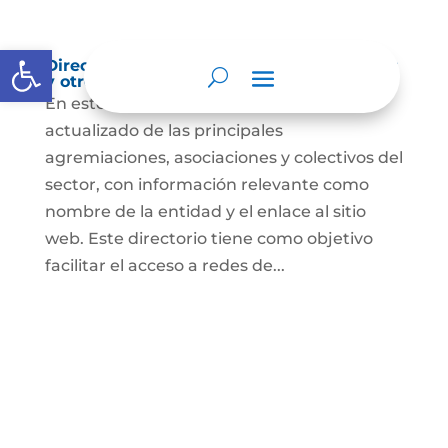
Abrir barra de herramientas
Directorio de agremiaciones, asociaciones
y otros grupos de interés
En este espacio encontrarás el listado
actualizado de las principales
agremiaciones, asociaciones y colectivos del
sector, con información relevante como
nombre de la entidad y el enlace al sitio
web. Este directorio tiene como objetivo
facilitar el acceso a redes de...