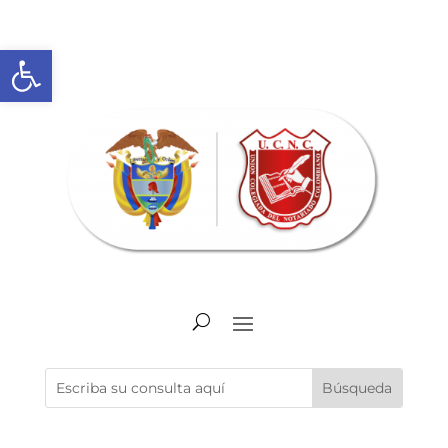
Abrir barra de herramientas