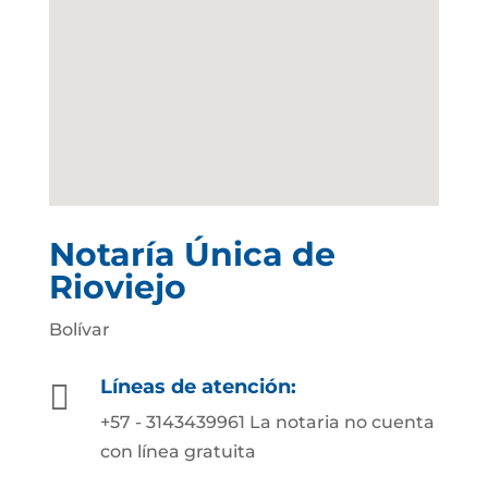
Notaría Única de
Rioviejo
Bolívar
Líneas de atención:

+57 - 3143439961 La notaria no cuenta
con línea gratuita