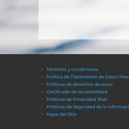
Términos y condiciones
Política de Tratamiento de Datos Per
Políticas de derechos de autor
Certificado de Accesibilidad
Políticas de Privacidad Web
Políticas de Seguridad de la Informac
Mapa del Sitio