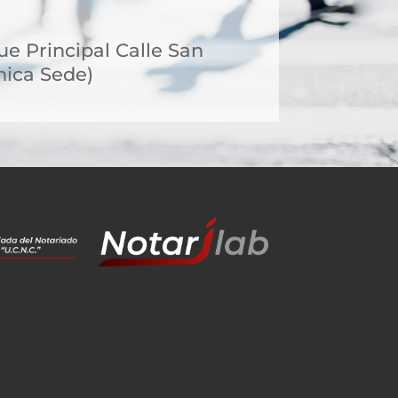
e Principal Calle San
nica Sede)