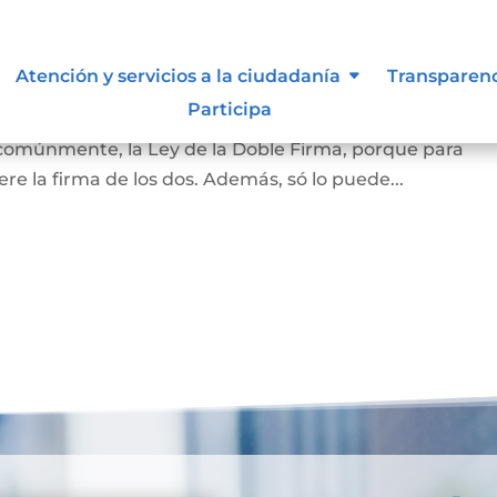
amiliar
Atención y servicios a la ciudadanía
Transparen
Participa
la vivienda que habita la pareja casada o en unión marit
 comúnmente, la Ley de la Doble Firma, porque para
re la firma de los dos. Además, só lo puede...