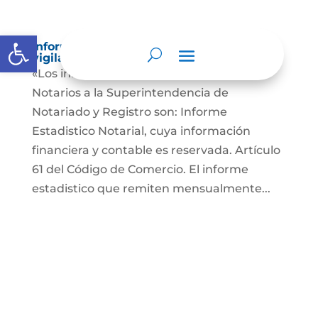
Abrir barra de herramientas
Informes a organismos de inspección,
vigilancia y control
«Los informes que presentan los Señores
Notarios a la Superintendencia de
Notariado y Registro son: Informe
Estadistico Notarial, cuya información
financiera y contable es reservada. Artículo
61 del Código de Comercio. El informe
estadistico que remiten mensualmente...